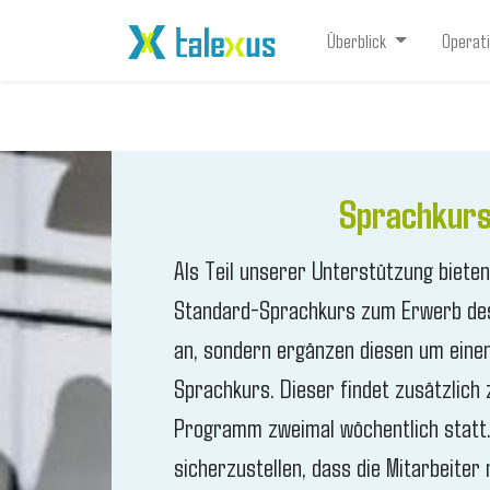
Überblick
Operat
Sprachkur
​Als Teil unserer Unterstützung bieten
Standard-Sprachkurs zum Erwerb des
an, sondern ergänzen diesen um eine
Sprachkurs. Dieser findet zusätzlich
Programm zweimal wöchentlich statt. Z
sicherzustellen, dass die Mitarbeiter 