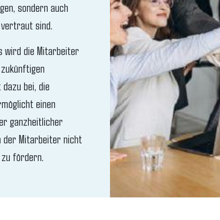
gen, sondern auch
vertraut sind.
 wird die Mitarbeiter
 zukünftigen
 dazu bei, die
rmöglicht einen
er ganzheitlicher
n der Mitarbeiter nicht
 zu fördern.