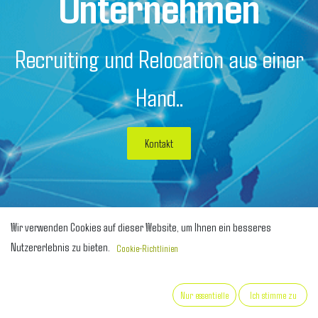
Unternehmen
Recruiting und Relocation aus einer
Hand..
Kontakt
Wir verwenden Cookies auf dieser Website, um Ihnen ein besseres
Nutzererlebnis zu bieten.
Cookie-Richtlinien
Nur essentielle
Ich stimme zu