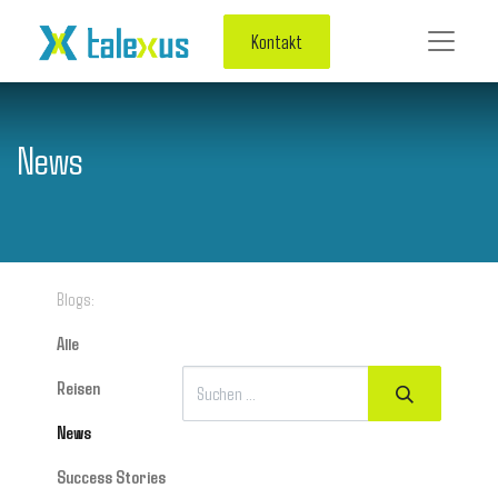
Kontakt
News
Blogs:
Alle
Reisen
News
Success Stories