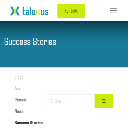
Kontakt
Success Stories
Blogs:
Alle
Reisen
News
Success Stories